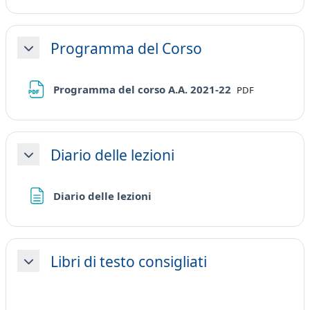
Programma del Corso
Minimizza
File
Programma del corso A.A. 2021-22
PDF
Diario delle lezioni
Minimizza
Pagina
Diario delle lezioni
Libri di testo consigliati
Minimizza