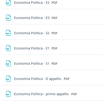
File
Economia Politica - E2
PDF
File
Economia Politica - E3
PDF
File
Economia Politica - S2
PDF
File
Economia Politica - E1
PDF
File
Economia Politica - S1
PDF
File
Economia Politica - II appello.
PDF
File
Economia Politica - primo appello.
PDF