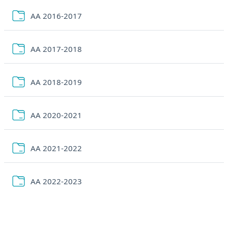
Cartella
AA 2016-2017
Cartella
AA 2017-2018
Cartella
AA 2018-2019
Cartella
AA 2020-2021
Cartella
AA 2021-2022
Cartella
AA 2022-2023