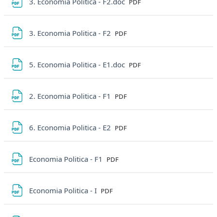
File
3. Economia Politica - F2.doc
PDF
File
3. Economia Politica - F2
PDF
File
5. Economia Politica - E1.doc
PDF
File
2. Economia Politica - F1
PDF
File
6. Economia Politica - E2
PDF
File
Economia Politica - F1
PDF
File
Economia Politica - I
PDF