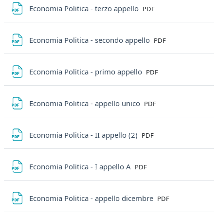
File
Economia Politica - terzo appello
PDF
File
Economia Politica - secondo appello
PDF
File
Economia Politica - primo appello
PDF
File
Economia Politica - appello unico
PDF
File
Economia Politica - II appello (2)
PDF
File
Economia Politica - I appello A
PDF
File
Economia Politica - appello dicembre
PDF