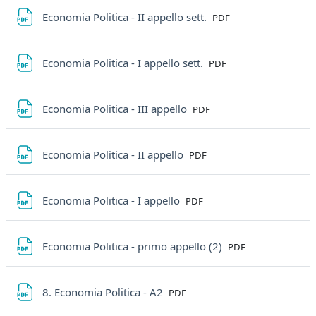
File
Economia Politica - II appello sett.
PDF
File
Economia Politica - I appello sett.
PDF
File
Economia Politica - III appello
PDF
File
Economia Politica - II appello
PDF
File
Economia Politica - I appello
PDF
File
Economia Politica - primo appello (2)
PDF
File
8. Economia Politica - A2
PDF