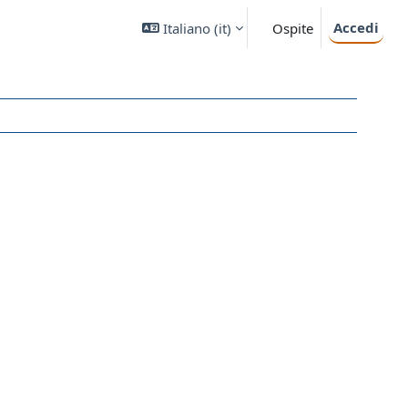
Accedi
Italiano ‎(it)‎
Ospite