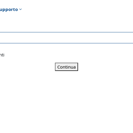
upporto
nti
Continua