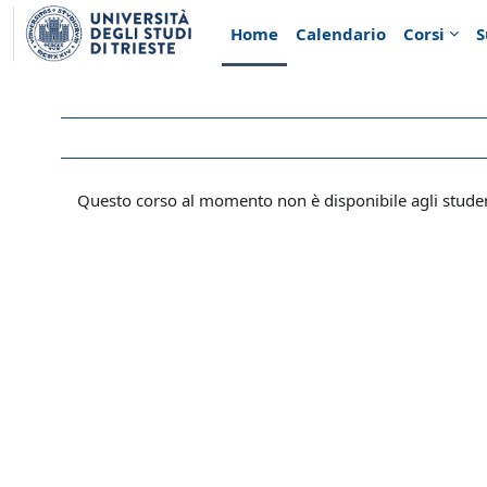
Vai al contenuto principale
Home
Calendario
Corsi
S
Questo corso al momento non è disponibile agli stude