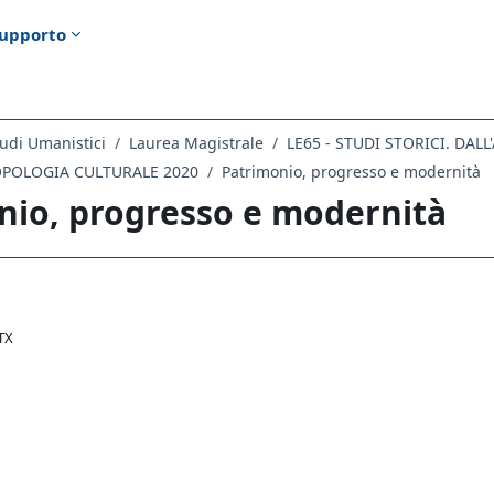
upporto
udi Umanistici
Laurea Magistrale
LE65 - STUDI STORICI. DA
OPOLOGIA CULTURALE 2020
Patrimonio, progresso e modernità
nio, progresso e modernità
ella sezione
TX