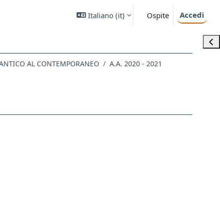
Accedi
Italiano ‎(it)‎
Ospite
Apri
LL'ANTICO AL CONTEMPORANEO
A.A. 2020 - 2021