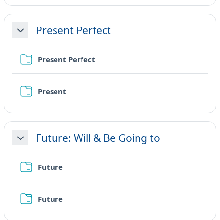
Present Perfect
Minimizza
Cartella
Present Perfect
Cartella
Present
Future: Will & Be Going to
Minimizza
Cartella
Future
Cartella
Future