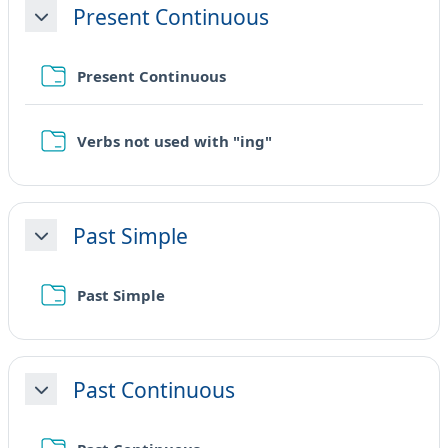
Present Continuous
Minimizza
Cartella
Present Continuous
Cartella
Verbs not used with "ing"
Past Simple
Minimizza
Cartella
Past Simple
Past Continuous
Minimizza