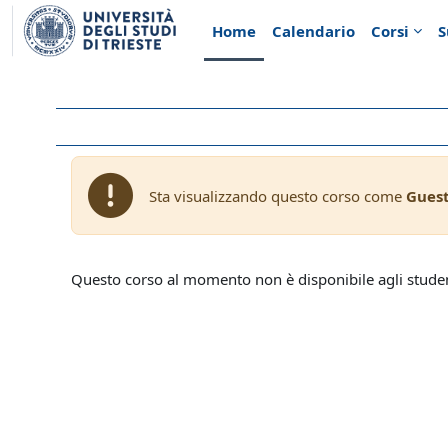
Vai al contenuto principale
Home
Calendario
Corsi
S
Sta visualizzando questo corso come
Gues
Questo corso al momento non è disponibile agli stude