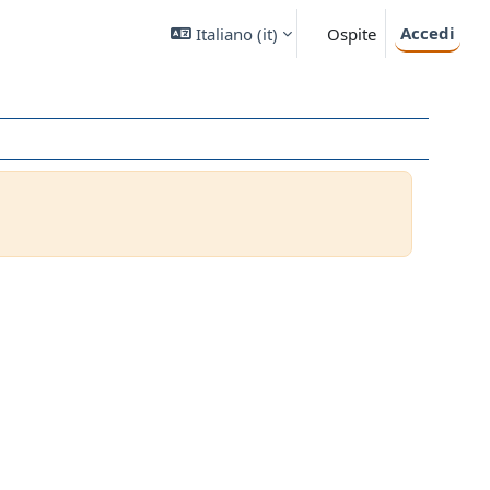
Accedi
Italiano ‎(it)‎
Ospite