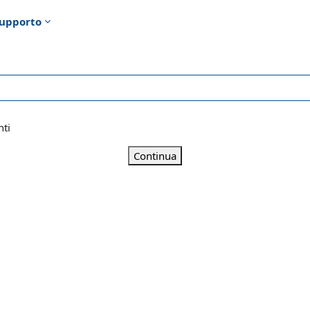
upporto
nti
Continua