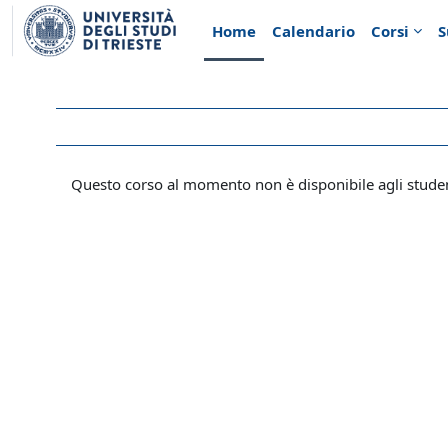
Vai al contenuto principale
Home
Calendario
Corsi
S
Questo corso al momento non è disponibile agli stude