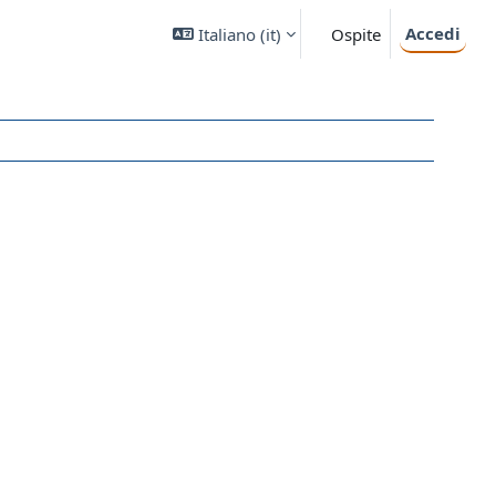
Accedi
Italiano ‎(it)‎
Ospite