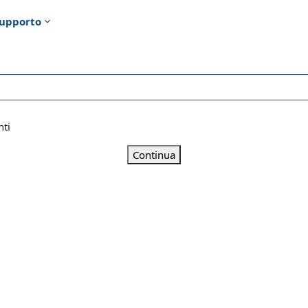
upporto
nti
Continua