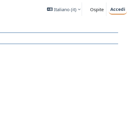
Accedi
Italiano ‎(it)‎
Ospite