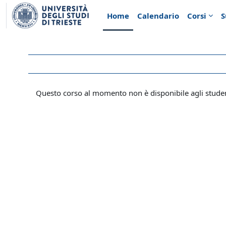
Vai al contenuto principale
Home
Calendario
Corsi
S
Questo corso al momento non è disponibile agli stude