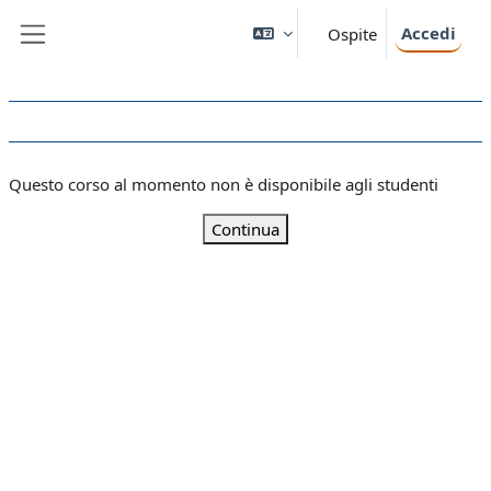
Vai al contenuto principale
Accedi
Ospite
Pannello laterale
Questo corso al momento non è disponibile agli studenti
Continua