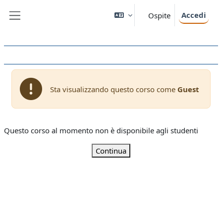
Vai al contenuto principale
Accedi
Ospite
Pannello laterale
Sta visualizzando questo corso come
Guest
Questo corso al momento non è disponibile agli studenti
Continua