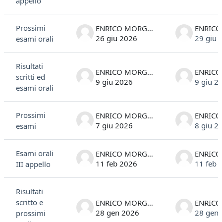
appello
Prossimi
ENRICO MORGANTE
26 giu 2026
29 giu 
esami orali
Risultati
ENRICO MORGANTE
scritti ed
9 giu 2026
9 giu 2
esami orali
Prossimi
ENRICO MORGANTE
7 giu 2026
8 giu 2
esami
Esami orali
ENRICO MORGANTE
11 feb 2026
11 feb 
III appello
Risultati
scritto e
ENRICO MORGANTE
28 gen 2026
28 gen
prossimi