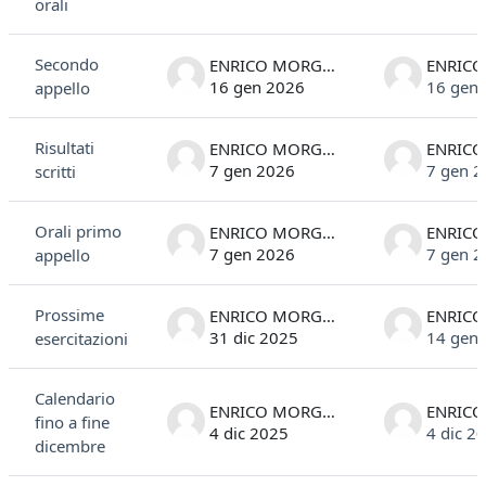
orali
Secondo
ENRICO MORGANTE
16 gen 2026
16 gen
appello
Risultati
ENRICO MORGANTE
7 gen 2026
7 gen 
scritti
Orali primo
ENRICO MORGANTE
7 gen 2026
7 gen 
appello
Prossime
ENRICO MORGANTE
31 dic 2025
14 gen
esercitazioni
Calendario
ENRICO MORGANTE
fino a fine
4 dic 2025
4 dic 2
dicembre