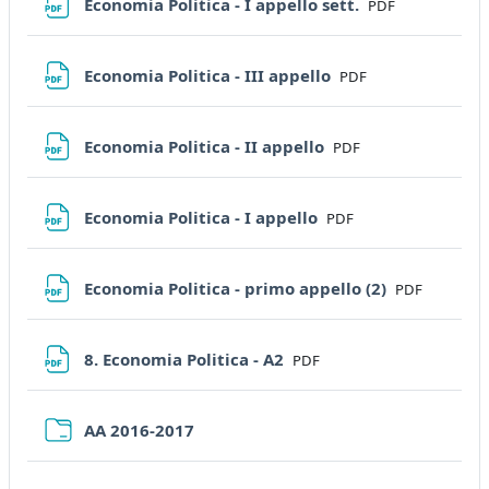
File
Economia Politica - I appello sett.
PDF
File
Economia Politica - III appello
PDF
File
Economia Politica - II appello
PDF
File
Economia Politica - I appello
PDF
File
Economia Politica - primo appello (2)
PDF
File
8. Economia Politica - A2
PDF
Folder
AA 2016-2017