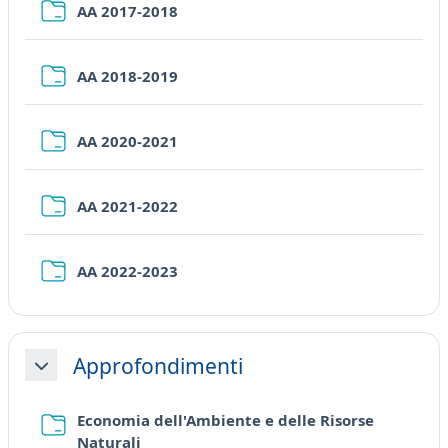
Folder
AA 2017-2018
Folder
AA 2018-2019
Folder
AA 2020-2021
Folder
AA 2021-2022
Folder
AA 2022-2023
Approfondimenti
Collapse
Economia dell'Ambiente e delle Risorse
Folder
Naturali