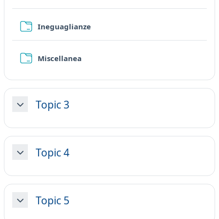
Folder
Ineguaglianze
Folder
Miscellanea
Topic 3
Collapse
Topic 4
Collapse
Topic 5
Collapse