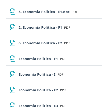
File
5. Economia Politica - E1.doc
PDF
File
2. Economia Politica - F1
PDF
File
6. Economia Politica - E2
PDF
File
Economia Politica - F1
PDF
File
Economia Politica - I
PDF
File
Economia Politica - E2
PDF
File
Economia Politica - E3
PDF