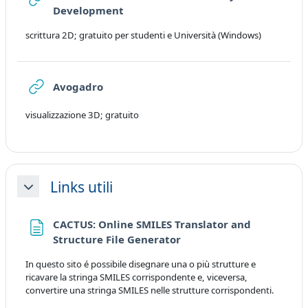
URL
Development
scrittura 2D; gratuito per studenti e Università (Windows)
URL
Avogadro
visualizzazione 3D; gratuito
Links utili
Collapse
CACTUS: Online SMILES Translator and
Page
Structure File Generator
In questo sito é possibile disegnare una o più strutture e
ricavare la stringa SMILES corrispondente e, viceversa,
convertire una stringa SMILES nelle strutture corrispondenti.