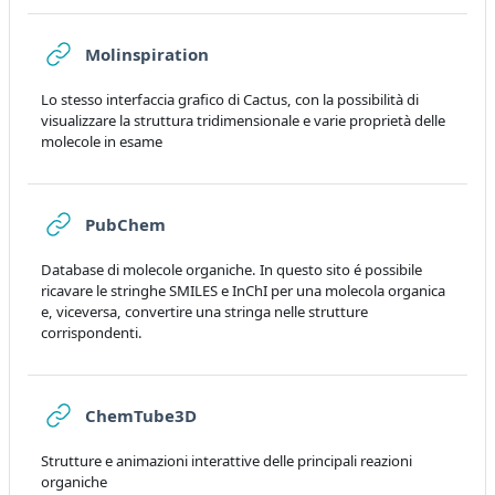
URL
Molinspiration
Lo stesso interfaccia grafico di Cactus, con la possibilità di
visualizzare la struttura tridimensionale e varie proprietà delle
molecole in esame
URL
PubChem
Database di molecole organiche. In questo sito é possibile
ricavare le stringhe SMILES e InChI per una molecola organica
e, viceversa, convertire una stringa nelle strutture
corrispondenti.
URL
ChemTube3D
Strutture e animazioni interattive delle principali reazioni
organiche