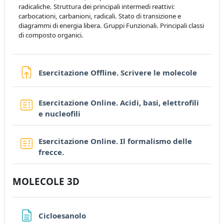
radicaliche. Struttura dei principali intermedi reattivi:
carbocationi, carbanioni, radicali. Stato di transizione e
diagrammi di energia libera. Gruppi Funzionali. Principali classi
di composto organici.
Assign
Esercitazione Offline. Scrivere le molecole
Esercitazione Online. Acidi, basi, elettrofili
Quiz
e nucleofili
Esercitazione Online. Il formalismo delle
Quiz
frecce.
MOLECOLE 3D
Page
Cicloesanolo