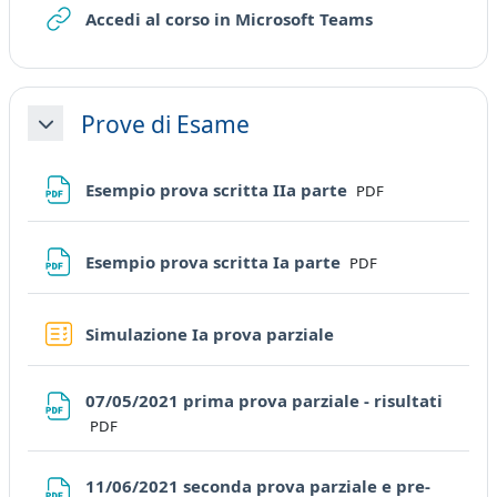
URL
Accedi al corso in Microsoft Teams
Prove di Esame
Collapse
File
Esempio prova scritta IIa parte
PDF
File
Esempio prova scritta Ia parte
PDF
Quiz
Simulazione Ia prova parziale
File
07/05/2021 prima prova parziale - risultati
PDF
11/06/2021 seconda prova parziale e pre-