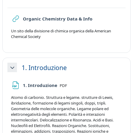
URL
Organic Chemistry Data & Info
Un sito della divisione di chimica organica della American
Chemical Society
1. Introduzione
Collapse
File
1. Introduzione
PDF
Atomo di carbonio. Struttura e legame. strutture di Lewis,
ibridazione, formazione di legami singoli, doppi, tripli.
Geometria delle molecole organiche. Legame polare ed
elettronegatività degli elementi. Polarità e interazioni
intermolecolari. Delocalizzazione e Risonanza. Acidi e Basi.
Nucleofili ed Elettrofili. Reazioni Organiche. Sostituzioni,
eliminazioni, addizioni, trasposizioni. Reazioni ioniche e