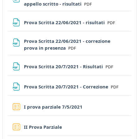
File
appello scritto - risultati
PDF
File
Prova Scritta 22/06/2021 - risultati
PDF
Prova Scritta 22/06/2021 - correzione
File
prova in presenza
PDF
File
Prova Scritta 20/7/2021 - Risultati
PDF
File
Prova Scritta 20/7/2021 - Correzione
PDF
Quiz
I prova parziale 7/5/2021
Quiz
II Prova Parziale