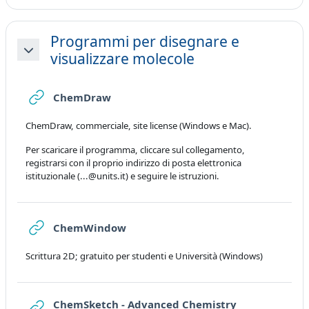
Programmi per disegnare e
visualizzare molecole
Collapse
URL
ChemDraw
ChemDraw, commerciale, site license (Windows e Mac).
Per scaricare il programma, cliccare sul collegamento,
registrarsi con il proprio indirizzo di posta elettronica
istituzionale (...@units.it) e seguire le istruzioni.
URL
ChemWindow
Scrittura 2D; gratuito per studenti e Università (Windows)
ChemSketch - Advanced Chemistry