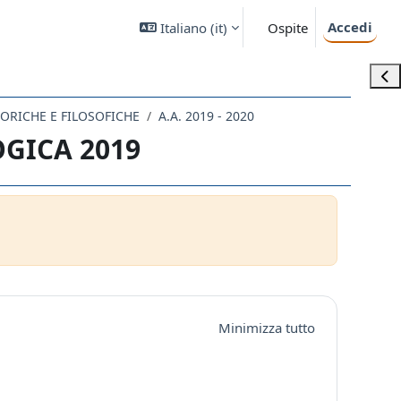
Accedi
Italiano ‎(it)‎
Ospite
Apri
STORICHE E FILOSOFICHE
A.A. 2019 - 2020
OGICA 2019
Minimizza tutto