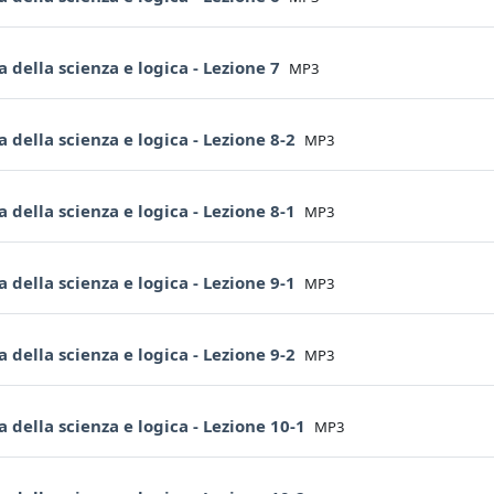
File
ia della scienza e logica - Lezione 7
MP3
File
ia della scienza e logica - Lezione 8-2
MP3
File
ia della scienza e logica - Lezione 8-1
MP3
File
ia della scienza e logica - Lezione 9-1
MP3
File
ia della scienza e logica - Lezione 9-2
MP3
File
ia della scienza e logica - Lezione 10-1
MP3