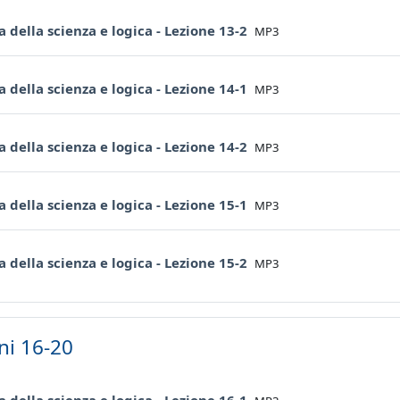
File
ia della scienza e logica - Lezione 13-2
MP3
File
ia della scienza e logica - Lezione 14-1
MP3
File
ia della scienza e logica - Lezione 14-2
MP3
File
ia della scienza e logica - Lezione 15-1
MP3
File
ia della scienza e logica - Lezione 15-2
MP3
ni 16-20
File