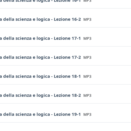
ia della scienza e logica - Lezione 16-1
MP3
File
ia della scienza e logica - Lezione 16-2
MP3
File
ia della scienza e logica - Lezione 17-1
MP3
File
ia della scienza e logica - Lezione 17-2
MP3
File
ia della scienza e logica - Lezione 18-1
MP3
File
ia della scienza e logica - Lezione 18-2
MP3
File
ia della scienza e logica - Lezione 19-1
MP3