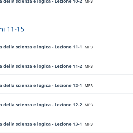
File
ia della scienza e logica - Lezione 10-2
MP3
ni 11-15
File
ia della scienza e logica - Lezione 11-1
MP3
File
ia della scienza e logica - Lezione 11-2
MP3
File
ia della scienza e logica - Lezione 12-1
MP3
File
ia della scienza e logica - Lezione 12-2
MP3
File
ia della scienza e logica - Lezione 13-1
MP3