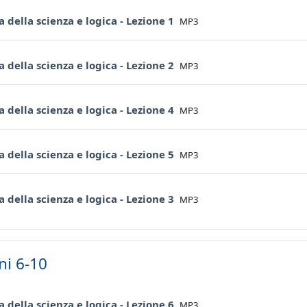
File
ia della scienza e logica - Lezione 1
MP3
File
ia della scienza e logica - Lezione 2
MP3
File
ia della scienza e logica - Lezione 4
MP3
File
ia della scienza e logica - Lezione 5
MP3
File
ia della scienza e logica - Lezione 3
MP3
ni 6-10
File
ia della scienza e logica - Lezione 6
MP3